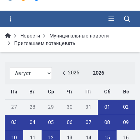
Новости
Муниципальные новости
Приглашаем потанцевать
2025
2026
Пн
Вт
Ср
Чт
Пт
Сб
Вс
27
28
29
30
31
01
02
03
04
05
06
07
08
09
10
11
12
13
14
15
16