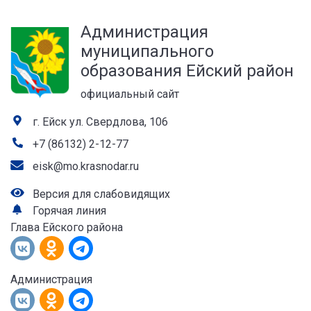
а
Администрация
лей
муниципального
образования Ейский район
официальный сайт
г. Ейск ул. Свердлова, 106
+7 (86132) 2-12-77
eisk@mo.krasnodar.ru
Версия для слабовидящих
Горячая линия
Глава Ейского района
Администрация