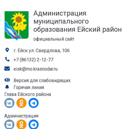
а
Администрация
лей
муниципального
образования Ейский район
официальный сайт
г. Ейск ул. Свердлова, 106
+7 (86132) 2-12-77
eisk@mo.krasnodar.ru
Версия для слабовидящих
Горячая линия
Глава Ейского района
Администрация