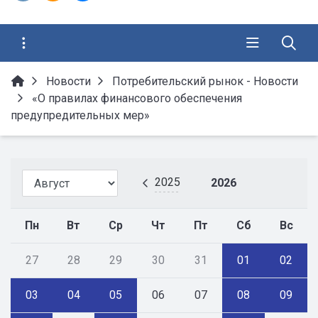
Новости
Потребительский рынок - Новости
«О правилах финансового обеспечения
предупредительных мер»
2025
2026
Пн
Вт
Ср
Чт
Пт
Сб
Вс
27
28
29
30
31
01
02
03
04
05
06
07
08
09