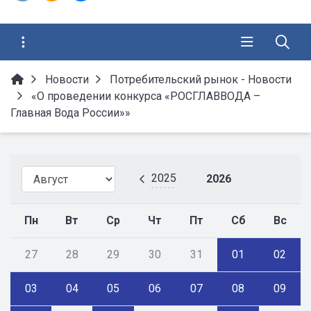
Новости
Потребительский рынок - Новости
«О проведении конкурса «РОСГЛАВВОДА –
Главная Вода России»»
2025
2026
Пн
Вт
Ср
Чт
Пт
Сб
Вс
27
28
29
30
31
01
02
03
04
05
06
07
08
09