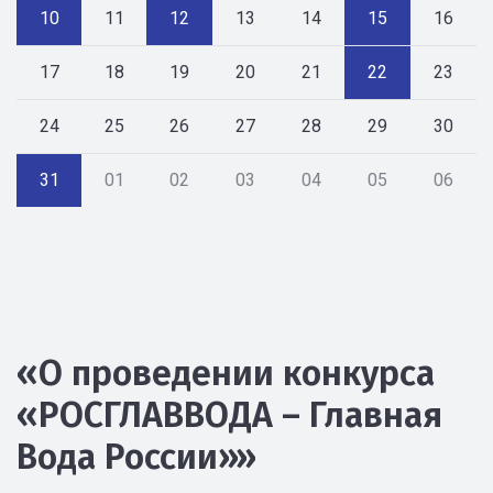
10
11
12
13
14
15
16
17
18
19
20
21
22
23
24
25
26
27
28
29
30
31
01
02
03
04
05
06
«О проведении конкурса
«РОСГЛАВВОДА – Главная
Вода России»»