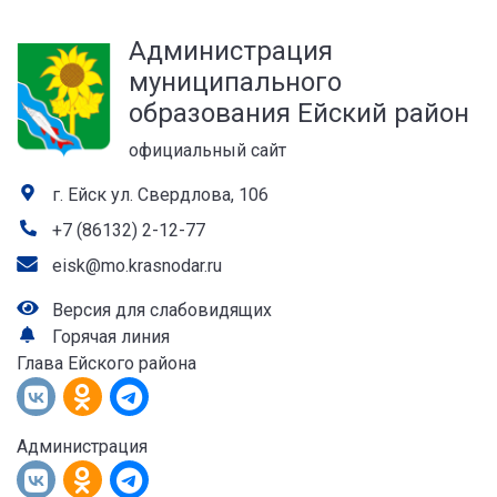
а
Администрация
лей
муниципального
образования Ейский район
официальный сайт
г. Ейск ул. Свердлова, 106
+7 (86132) 2-12-77
eisk@mo.krasnodar.ru
Версия для слабовидящих
Горячая линия
Глава Ейского района
Администрация