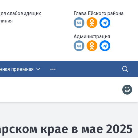
для слабовидящих
Глава Ейского района
 линия
Администрация
нная приемная
рском крае в мае 2025