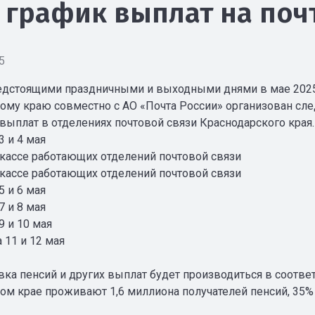
: график выплат на поч
5
редстоящими праздничными и выходными днями в мае 2025
ому краю совместно с АО «Почта России» организован сл
выплат в отделениях почтовой связи Краснодарского края.
3 и 4 мая
а кассе работающих отделений почтовой связи
а кассе работающих отделений почтовой связи
5 и 6 мая
7 и 8 мая
9 и 10 мая
а 11 и 12 мая
вка пенсий и других выплат будет производиться в соотве
ом крае проживают 1,6 миллиона получателей пенсий, 35% 