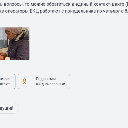
ь вопросы, то можно обратиться в единый контакт-центр (Е
 операторы ЕКЦ работают с понедельника по четверг с 8:00 
литься
Поделиться
нтакте
в Одноклассники
дущий