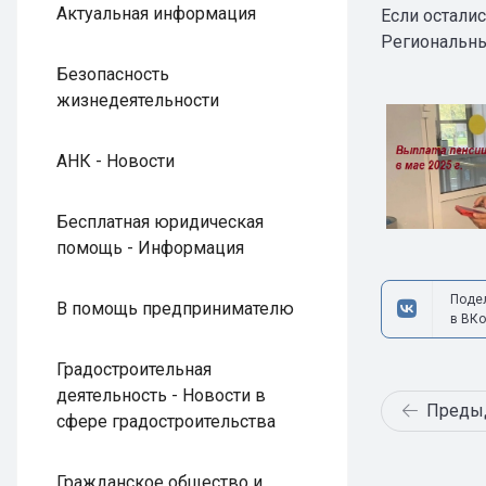
Актуальная информация
Если осталис
Региональные
Безопасность
жизнедеятельности
АНК - Новости
Бесплатная юридическая
помощь - Информация
Поде
В помощь предпринимателю
в ВКо
Градостроительная
деятельность - Новости в
Преды
сфере градостроительства
Гражданское общество и