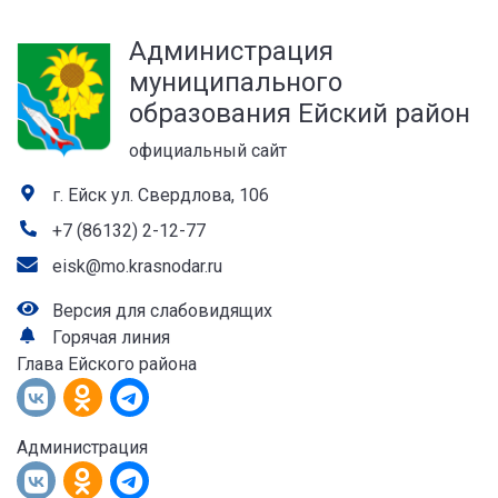
а
Администрация
лей
муниципального
образования Ейский район
официальный сайт
г. Ейск ул. Свердлова, 106
+7 (86132) 2-12-77
eisk@mo.krasnodar.ru
Версия для слабовидящих
Горячая линия
Глава Ейского района
Администрация