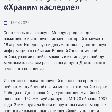
«Храним наследие»
18.04.2025
Состоялась она накануне Международного дня
памятников и исторических мест, который отмечают
18 апреля. Интересную и документально-достоверную
информацию о событиях Великой Отечественной
войны, участии в ней земляков и их вкладе в победу
местным казачатам рассказала депутат Должанского
сельского поселения.
Из светлых комнат станичной школы она провела
ребят к месту боевой славы местных жителей в парке
Победы ст.Должанской, где установлен музейный
экспонат - 152-мм гаубица-пушка МЛ-20 образца 1937
года. Этим орудием были вооружены самые мощные
советские самоходные артиллерийские установки