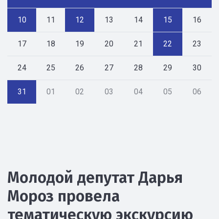
10
11
12
13
14
15
16
17
18
19
20
21
22
23
24
25
26
27
28
29
30
31
01
02
03
04
05
06
Молодой депутат Дарья
Мороз провела
тематическую экскурсию