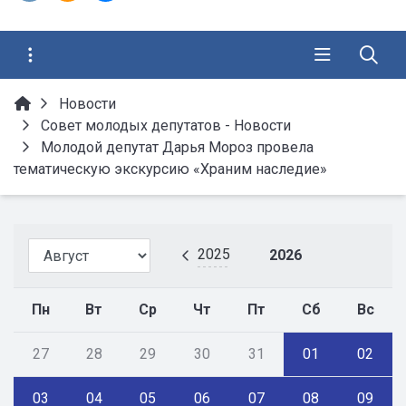
Новости
Совет молодых депутатов - Новости
Молодой депутат Дарья Мороз провела
тематическую экскурсию «Храним наследие»
2025
2026
Пн
Вт
Ср
Чт
Пт
Сб
Вс
27
28
29
30
31
01
02
03
04
05
06
07
08
09