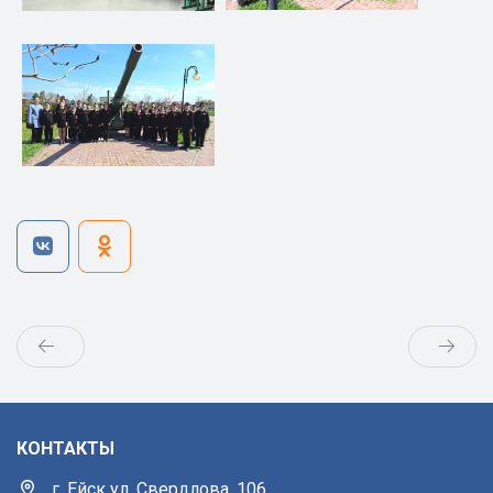
КОНТАКТЫ
г. Ейск ул. Свердлова, 106