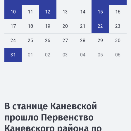
10
11
12
13
14
15
16
17
18
19
20
21
22
23
24
25
26
27
28
29
30
31
01
02
03
04
05
06
В станице Каневской
прошло Первенство
Каневского района по