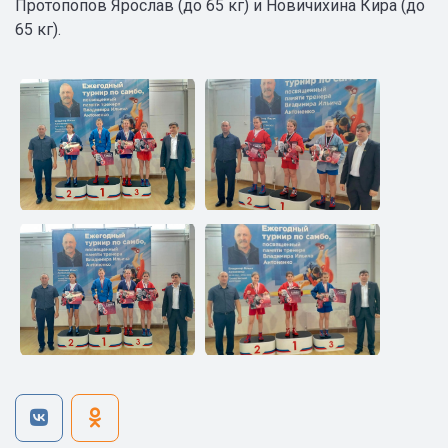
Протопопов Ярослав (до 65 кг) и Новичихина Кира (до
65 кг).