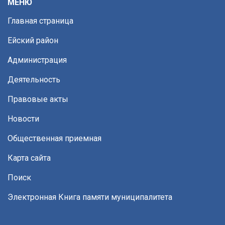
МЕНЮ
Главная страница
Ейский район
Администрация
Деятельность
Правовые акты
Новости
Общественная приемная
Карта сайта
Поиск
Электронная Книга памяти муниципалитета