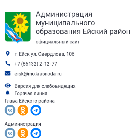
а
Администрация
лей
муниципального
образования Ейский район
официальный сайт
г. Ейск ул. Свердлова, 106
+7 (86132) 2-12-77
eisk@mo.krasnodar.ru
Версия для слабовидящих
Горячая линия
Глава Ейского района
Администрация