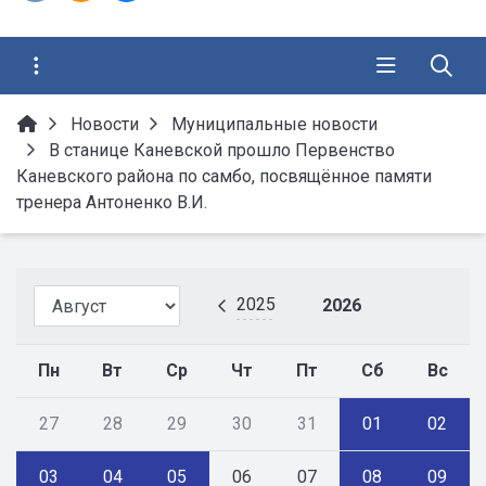
Новости
Муниципальные новости
В станице Каневской прошло Первенство
Каневского района по самбо, посвящённое памяти
тренера Антоненко В.И.
2025
2026
Пн
Вт
Ср
Чт
Пт
Сб
Вс
27
28
29
30
31
01
02
03
04
05
06
07
08
09