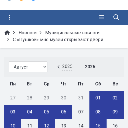
Новости
Муниципальные новости
С «Пушкой» мне музеи открывают двери
2025
2026
Пн
Вт
Ср
Чт
Пт
Сб
Вс
27
28
29
30
31
01
02
03
04
05
06
07
08
09
10
11
12
13
14
15
16