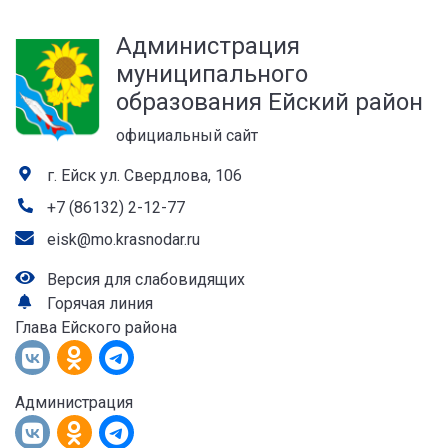
а
Администрация
лей
муниципального
образования Ейский район
официальный сайт
г. Ейск ул. Свердлова, 106
+7 (86132) 2-12-77
eisk@mo.krasnodar.ru
Версия для слабовидящих
Горячая линия
Глава Ейского района
Администрация