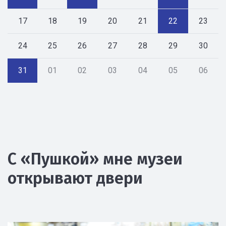
17
18
19
20
21
22
23
24
25
26
27
28
29
30
31
01
02
03
04
05
06
С «Пушкой» мне музеи
открывают двери