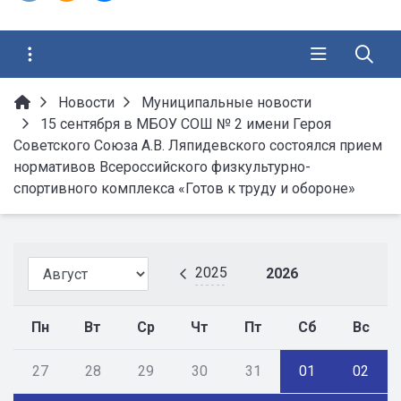
Новости
Муниципальные новости
15 сентября в МБОУ СОШ № 2 имени Героя
Советского Союза А.В. Ляпидевского состоялся прием
нормативов Всероссийского физкультурно-
спортивного комплекса «Готов к труду и обороне»
2025
2026
Пн
Вт
Ср
Чт
Пт
Сб
Вс
27
28
29
30
31
01
02