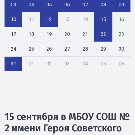
03
04
05
06
07
08
09
10
11
12
13
14
15
16
17
18
19
20
21
22
23
24
25
26
27
28
29
30
31
01
02
03
04
05
06
15 сентября в МБОУ СОШ №
2 имени Героя Советского