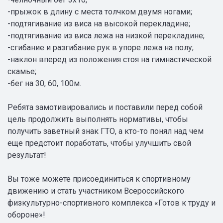
-прыжок в длину с места толчком двумя ногами;
-подтягивание из виса на высокой перекладине;
-подтягивание из виса лежа на низкой перекладине;
-сгибание и разгибание рук в упоре лежа на полу;
-наклон вперед из положения стоя на гимнастической
скамье;
-бег на 30, 60, 100м.
Ребята замотивировались и поставили перед собой
цель продолжить выполнять нормативы, чтобы
получить заветный знак ГТО, а кто-то понял над чем
еще предстоит поработать, чтобы улучшить свой
результат!
Вы тоже можете присоединиться к спортивному
движению и стать участником Всероссийского
физкультурно-спортивного комплекса «Готов к труду и
обороне»!