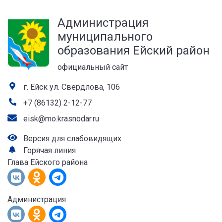
а
Администрация
лей
муниципального
образования Ейский район
официальный сайт
г. Ейск ул. Свердлова, 106
+7 (86132) 2-12-77
eisk@mo.krasnodar.ru
Версия для слабовидящих
Горячая линия
Глава Ейского района
Администрация