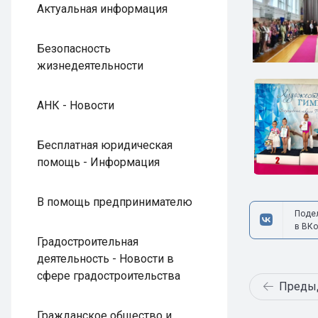
Актуальная информация
Безопасность
жизнедеятельности
АНК - Новости
Бесплатная юридическая
помощь - Информация
В помощь предпринимателю
Поде
в ВКо
Градостроительная
деятельность - Новости в
сфере градостроительства
Преды
Гражданское общество и