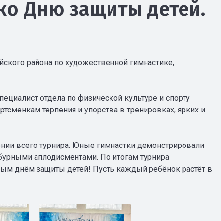
ко Дню защиты детей.
йского района по художественной гимнастике,
ециалист отдела по физической культуре и спорту
сменкам терпения и упорства в тренировках, ярких и
ении всего турнира. Юные гимнастки демонстрировали
бурными аплодисментами. По итогам турнира
ым днём защиты детей! Пусть каждый ребёнок растёт в