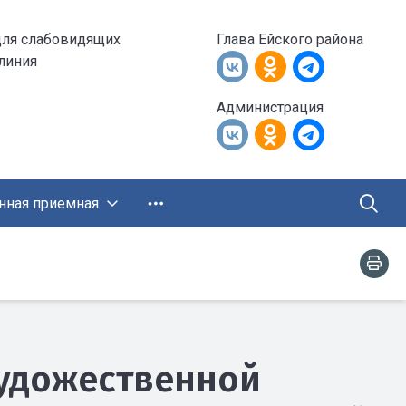
для слабовидящих
Глава Ейского района
 линия
Администрация
нная приемная
художественной