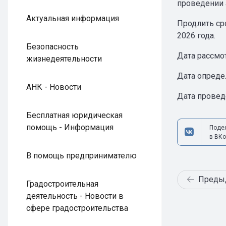
проведении 
Актуальная информация
Продлить ср
2026 года.
Безопасность
Дата рассмот
жизнедеятельности
Дата определ
АНК - Новости
Дата провед
Бесплатная юридическая
помощь - Информация
Поде
в ВКо
В помощь предпринимателю
Преды
Градостроительная
деятельность - Новости в
сфере градостроительства