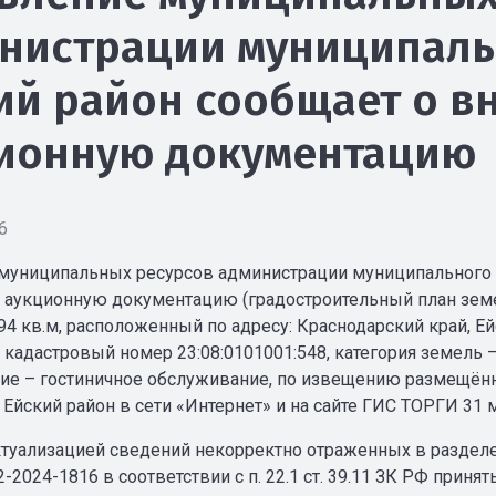
нистрации муниципаль
ий район сообщает о в
ионную документацию
6
муниципальных ресурсов администрации муниципального о
 аукционную документацию (градостроительный план земел
4 кв.м, расположенный по адресу: Краснодарский край, Ей
 кадастровый номер 23:08:0101001:548, категория земель 
ие – гостиничное обслуживание, по извещению размещён
 Ейский район в сети «Интернет» и на сайте ГИС ТОРГИ 31
актуализацией сведений некорректно отраженных в разделе
2-2024-1816 в соответствии с п. 22.1 ст. 39.11 ЗК РФ при