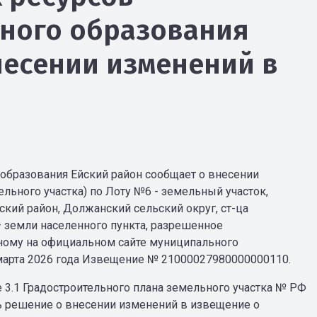
ного образования
несении изменений в
бразования Ейский район сообщает о внесении
ьного участка) по Лоту №6 - земельный участок,
ский район, Должанский сельский округ, ст-ца
– земли населенного пункта, разрешенное
ному на официальном сайте муниципального
 марта 2026 года Извещение № 21000027980000000110.
 3.1 Градостроительного плана земельного участка № РФ
нять решение о внесении изменений в извещение о