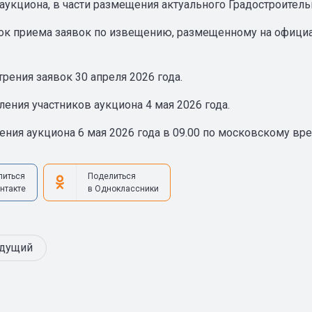
аукциона, в части размещения актуального Градостроитель
ок приема заявок по извещению, размещенному на официал
рения заявок 30 апреля 2026 года.
ения участников аукциона 4 мая 2026 года.
ения аукциона 6 мая 2026 года в 09.00 по московскому вр
литься
Поделиться
нтакте
в Одноклассники
дущий