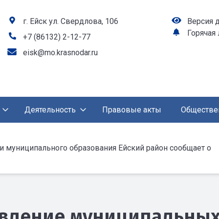
г. Ейск ул. Свердлова, 106
Версия 
Горячая
+7 (86132) 2-12-77
eisk@mo.krasnodar.ru
Деятельность
Правовые акты
Обществе
 муниципального образования Ейский район сообщает о
вление муниципальных