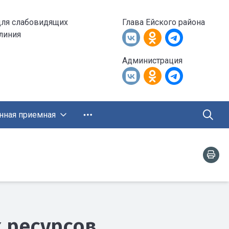
для слабовидящих
Глава Ейского района
 линия
Администрация
нная приемная
 ресурсов