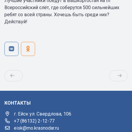
Лучшие участники поедут в Башкортостан на III
Всероссийский слёт, где соберутся 500 сильнейших
ребят со всей страны. Хочешь быть среди них?
Действуй!
КОНТАКТЫ
г. Ейск ул. Свердлова, 106
+7 (86132) 2-12-77
eisk@mo.krasnodar.ru