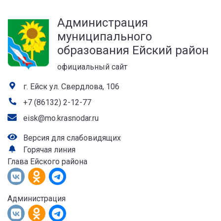
а
Администрация
лей
муниципального
образования Ейский район
официальный сайт
г. Ейск ул. Свердлова, 106
+7 (86132) 2-12-77
eisk@mo.krasnodar.ru
Версия для слабовидящих
Горячая линия
Глава Ейского района
Администрация