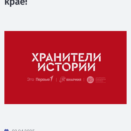
крае!