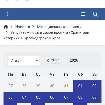
Новости
Муниципальные новости
Запускаем новый сезон проекта «Хранители
истории» в Краснодарском крае!
2025
2026
Пн
Вт
Ср
Чт
Пт
Сб
Вс
27
28
29
30
31
01
02
03
04
05
06
07
08
09