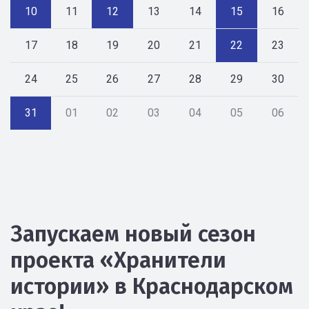
10
11
12
13
14
15
16
17
18
19
20
21
22
23
24
25
26
27
28
29
30
31
01
02
03
04
05
06
Запускаем новый сезон
проекта «Хранители
истории» в Краснодарском