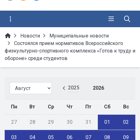
Новости
Муниципальные новости
Состоялся прием нормативов Всероссийского
физкультурно-спортивного комплекса «Готов к труду и
обороне» среди студентов
2025
2026
Пн
Вт
Ср
Чт
Пт
Сб
Вс
27
28
29
30
31
01
02
03
04
05
06
07
08
09