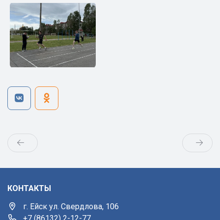
КОНТАКТЫ
г. Ейск ул. Свердлова, 106
+7 (86132) 2-12-77