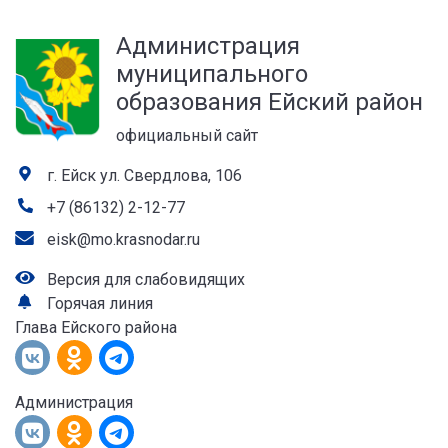
а
Администрация
лей
муниципального
образования Ейский район
официальный сайт
г. Ейск ул. Свердлова, 106
+7 (86132) 2-12-77
eisk@mo.krasnodar.ru
Версия для слабовидящих
Горячая линия
Глава Ейского района
Администрация