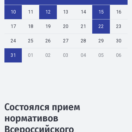
10
11
12
13
14
15
16
17
18
19
20
21
22
23
24
25
26
27
28
29
30
31
01
02
03
04
05
06
Состоялся прием
нормативов
Всероссийского