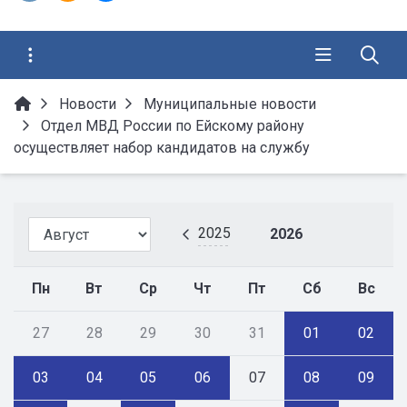
Новости
Муниципальные новости
Отдел МВД России по Ейскому району
осуществляет набор кандидатов на службу
2025
2026
Пн
Вт
Ср
Чт
Пт
Сб
Вс
27
28
29
30
31
01
02
03
04
05
06
07
08
09