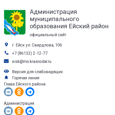
а
Администрация
лей
муниципального
образования Ейский район
официальный сайт
г. Ейск ул. Свердлова, 106
+7 (86132) 2-12-77
eisk@mo.krasnodar.ru
Версия для слабовидящих
Горячая линия
Глава Ейского района
Администрация