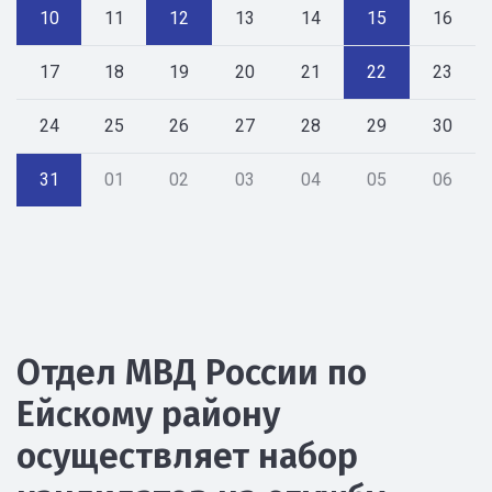
10
11
12
13
14
15
16
17
18
19
20
21
22
23
24
25
26
27
28
29
30
31
01
02
03
04
05
06
Отдел МВД России по
Ейскому району
осуществляет набор