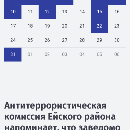
10
11
12
13
14
15
16
17
18
19
20
21
22
23
24
25
26
27
28
29
30
31
01
02
03
04
05
06
Антитеррористическая
комиссия Ейского района
напоминает, что заведомо