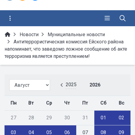
Новости
Муниципальные новости
Антитеррористическая комиссия Ейского района
напоминает, что заведомо ложное сообщение об акте
терроризма является преступлением!
2025
2026
Пн
Вт
Ср
Чт
Пт
Сб
Вс
27
28
29
30
31
01
02
03
04
05
06
07
08
09