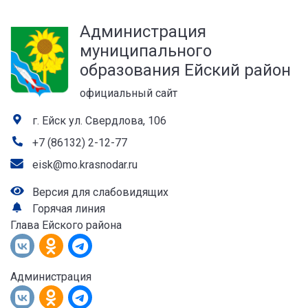
а
Администрация
лей
муниципального
образования Ейский район
официальный сайт
г. Ейск ул. Свердлова, 106
+7 (86132) 2-12-77
eisk@mo.krasnodar.ru
Версия для слабовидящих
Горячая линия
Глава Ейского района
Администрация